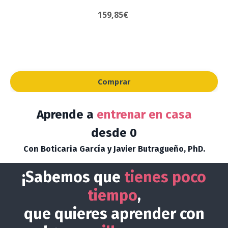
159,85€
Comprar
Aprende a
entrenar en casa
desde 0
Con Boticaria García y Javier Butragueño, PhD.
¡
Sabemos que
tienes poco
tiempo
,
que
quieres aprender
con