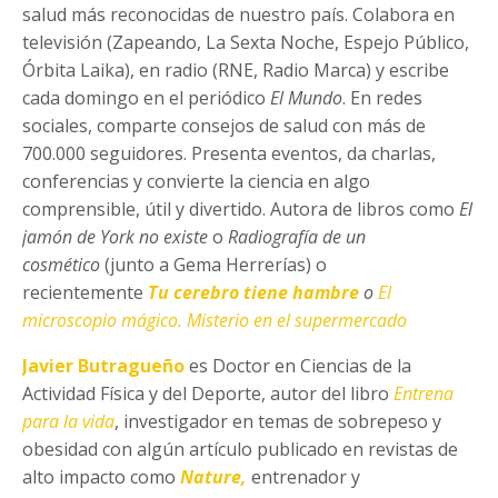
salud más reconocidas de nuestro país. Colabora en
televisión (Zapeando, La Sexta Noche, Espejo Público,
Órbita Laika), en radio (RNE, Radio Marca) y escribe
cada domingo en el periódico
El Mundo
. En redes
sociales, comparte consejos de salud con más de
700.000 seguidores. Presenta eventos, da charlas,
conferencias y convierte la ciencia en algo
comprensible, útil y divertido. Autora de libros como
El
jamón de York no existe
o
Radiografía de un
cosmético
(junto a Gema Herrerías) o
recientemente
Tu cerebro tiene hambre
o
El
microscopio mágico. Misterio en el supermercado
Javier Butragueño
es Doctor en Ciencias de la
Actividad Física y del Deporte, autor del libro
Entrena
para la vida
, investigador en temas de sobrepeso y
obesidad con algún artículo publicado en revistas de
alto impacto como
Nature,
entrenador y