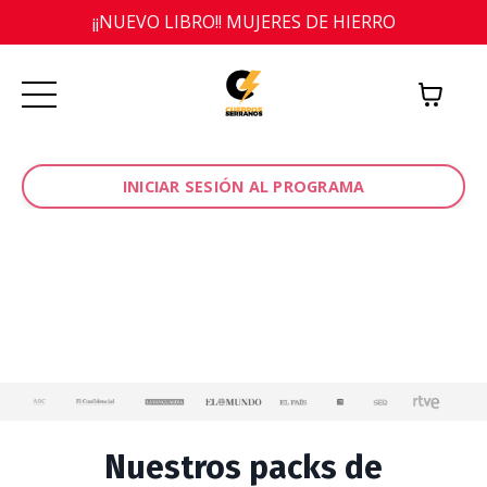
¡¡NUEVO LIBRO!! MUJERES DE HIERRO
INICIAR SESIÓN AL PROGRAMA
Nuestros packs de