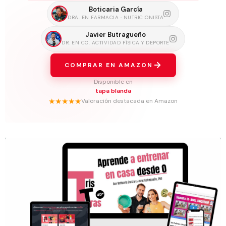
Boticaria García
DRA. EN FARMACIA · NUTRICIONISTA
Javier Butragueño
DR. EN CC. ACTIVIDAD FÍSICA Y DEPORTE
COMPRAR EN AMAZON
Disponible en
tapa blanda
★★★★★
Valoración destacada en Amazon