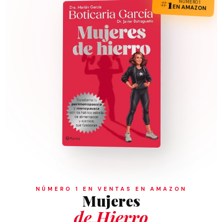
#1
NÚMERO 1
EN AMAZON
NÚMERO 1 EN VENTAS EN AMAZON
Mujeres
de Hierro