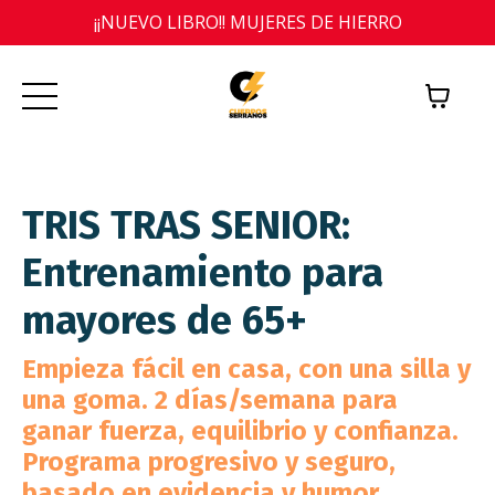
¡¡NUEVO LIBRO!! MUJERES DE HIERRO
TRIS TRAS SENIOR:
Entrenamiento para
mayores de 65+
Empieza fácil en casa, con una silla y
una goma. 2 días/semana para
ganar fuerza, equilibrio y confianza.
Programa progresivo y seguro,
basado en evidencia y humor