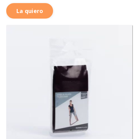
La quiero