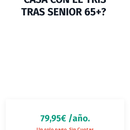
TRAS SENIOR 65+?
79,95€ /año.
Un solo pago. Sin Cuotas