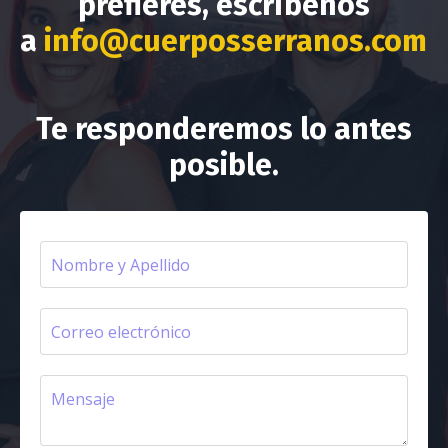
prefieres, escríbenos
a
info@cuerposserranos.com
Te responderemos lo antes
posible.