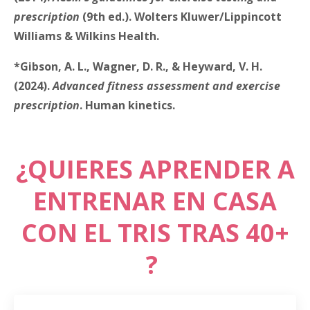
prescription
(9th ed.). Wolters Kluwer/Lippincott
Williams & Wilkins Health.
*
Gibson, A. L., Wagner, D. R., & Heyward, V. H.
(2024).
Advanced fitness assessment and exercise
prescription
. Human kinetics.
¿QUIERES APRENDER A
ENTRENAR EN CASA
CON EL TRIS TRAS 40+
?