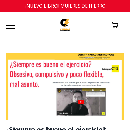
¡¡NUEVO LIBRO!! MUJERES DE HIERRO
¿Siempre es bueno el ejercicio?