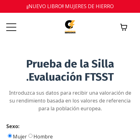
¡¡NUEVO LIBRO!! MUJERES DE HIERRO
Prueba de la Silla
.Evaluación FTSST
Introduzca sus datos para recibir una valoración de
su rendimiento basada en los valores de referencia
para la población europea.
Sexo:
Mujer
Hombre