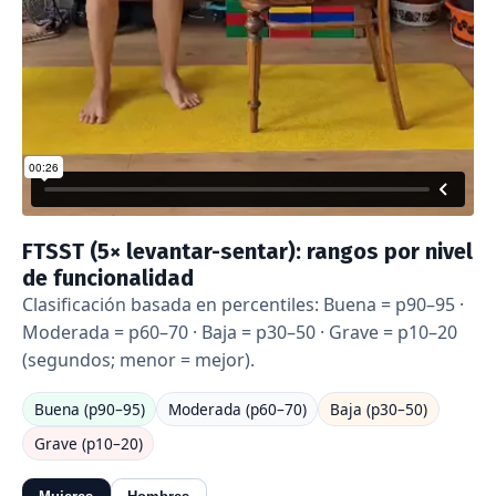
FTSST (5× levantar-sentar): rangos por nivel
de funcionalidad
Clasificación basada en percentiles: Buena = p90–95 ·
Moderada = p60–70 · Baja = p30–50 · Grave = p10–20
(segundos; menor = mejor).
Buena (p90–95)
Moderada (p60–70)
Baja (p30–50)
Grave (p10–20)