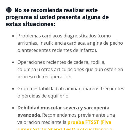
🔴
No se recomienda realizar este
programa si usted presenta alguna de
estas situaciones:
Problemas cardiacos diagnosticados (como
arritmias, insuficiencia cardiaca, angina de pecho
o antecedentes recientes de infarto).
Operaciones recientes de cadera, rodilla,
columna u otras articulaciones que aún estén en
proceso de recuperación.
Gran Inestabilidad al caminar, mareos frecuentes
o pérdidas de equilibrio.
Debilidad muscular severa y sarcopenia
avanzada
. Recomendamos previamente una
valoración mediante la
prueba FTSST (Five
Times Sit-to-Stand Test)
y el cuestionario