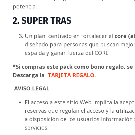
potencia.
2. SUPER TRAS
Un plan centrado en fortalecer el
core (a
diseñado para personas que buscan mejora
espalda y ganar fuerza del CORE.
*Si compras este pack como bono regalo, se ac
Descarga la
TARJETA REGALO
.
AVISO LEGAL
El acceso a este sitio Web implica la acep
reservas que regulan el acceso y la utiliza
a disposición de los usuarios información
servicios.