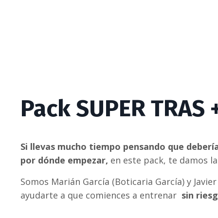
Pack SUPER TRAS 
Si llevas mucho tiempo pensando que debería
por dónde empezar,
en este pack, te damos l
Somos Marián García (Boticaria García) y Javi
ayudarte a que comiences a entrenar
sin ries