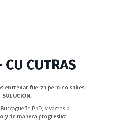
+ CU CUTRAS
s entrenar fuerza pero no sabes
a
SOLUCIÓN.
er Butragueño PhD, y vamos a
go y de manera progresiva
.