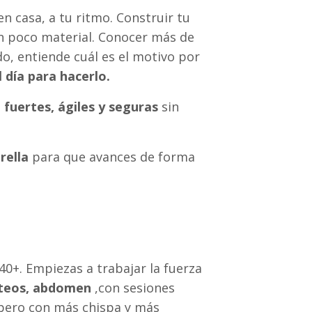
n casa, a tu ritmo. Construir tu
on poco material. Conocer más de
do, entiende cuál es el motivo por
 día para hacerlo.
 fuertes, ágiles y seguras
sin
rella
para que avances de forma
 40+. Empiezas a trabajar la fuerza
úteos, abdomen
,con sesiones
 pero con más chispa y más