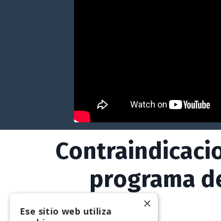
Contraindicacio
programa d
×
Ese sitio web utiliza