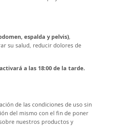
bdomen, espalda y pelvis)
,
r su salud, reducir dolores de
tivará a las 18:00 de la tarde.
tación de las condiciones de uso sin
ción del mismo con el fin de poner
 sobre nuestros productos y