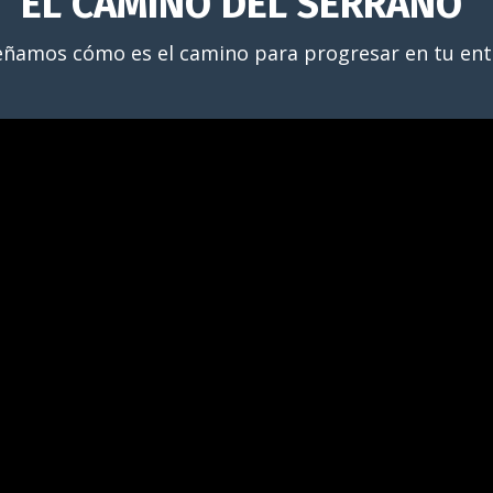
EL CAMINO DEL SERRANO
eñamos cómo es el camino para progresar en tu en