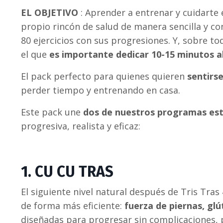
EL OBJETIVO
: Aprender a entrenar y cuidarte e
propio rincón de salud de manera sencilla y c
80 ejercicios con sus progresiones. Y, sobre to
el que
es importante dedicar 10-15 minutos al
El pack perfecto para quienes quieren
sentirse
perder tiempo y entrenando en casa.
Este pack une
dos de nuestros programas est
progresiva, realista y eficaz:
1. CU CU TRAS
El siguiente nivel natural después de Tris Tras
de forma más eficiente:
fuerza de piernas, gl
diseñadas para progresar sin complicaciones,